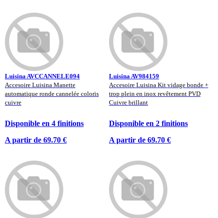
Luisina AVCCANNELE094
Luisina AV984159
Accesoire Luisina Manette
Accesoire Luisina Kit vidage bonde +
automatique ronde cannelée coloris
trop plein en inox revêtement PVD
cuivre
Cuivre brillant
Disponible en 4 finitions
Disponible en 2 finitions
A partir de 69.70 €
A partir de 69.70 €