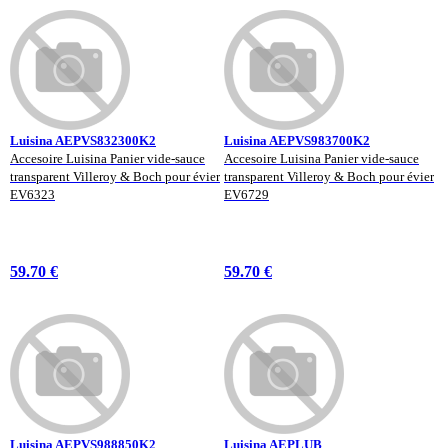
Luisina AEPVS832300K2
Luisina AEPVS983700K2
Accesoire Luisina Panier vide-sauce
Accesoire Luisina Panier vide-sauce
transparent Villeroy & Boch pour évier
transparent Villeroy & Boch pour évier
EV6323
EV6729
59.70 €
59.70 €
Luisina AEPVS988850K2
Luisina AEPLUB