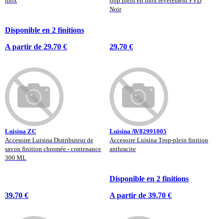
inox
trop plein en inox revêtement PVD
Noir
Disponible en 2 finitions
A partir de 29.70 €
29.70 €
Luisina ZC
Luisina AV82991005
Accesoire Luisina Distributeur de
Accesoire Luisina Trop-plein finition
savon finition chromée - contenance
anthracite
300 ML
Disponible en 2 finitions
39.70 €
A partir de 39.70 €