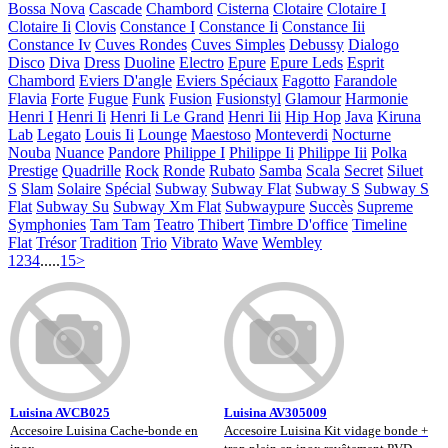
Bossa Nova
Cascade
Chambord
Cisterna
Clotaire
Clotaire I
Clotaire Ii
Clovis
Constance I
Constance Ii
Constance Iii
Constance Iv
Cuves Rondes
Cuves Simples
Debussy
Dialogo
Disco
Diva
Dress
Duoline
Electro
Epure
Epure Leds
Esprit
Chambord
Eviers D'angle
Eviers Spéciaux
Fagotto
Farandole
Flavia
Forte
Fugue
Funk
Fusion
Fusionstyl
Glamour
Harmonie
Henri I
Henri Ii
Henri Ii Le Grand
Henri Iii
Hip Hop
Java
Kiruna
Lab
Legato
Louis Ii
Lounge
Maestoso
Monteverdi
Nocturne
Nouba
Nuance
Pandore
Philippe I
Philippe Ii
Philippe Iii
Polka
Prestige
Quadrille
Rock
Ronde
Rubato
Samba
Scala
Secret
Siluet
S
Slam
Solaire
Spécial
Subway
Subway Flat
Subway S
Subway S
Flat
Subway Su
Subway Xm Flat
Subwaypure
Succès
Supreme
Symphonies
Tam Tam
Teatro
Thibert
Timbre D'office
Timeline
Flat
Trésor
Tradition
Trio
Vibrato
Wave
Wembley
1
2
3
4
.....
15
>
Luisina AVCB025
Luisina AV305009
Accesoire Luisina Cache-bonde en
Accesoire Luisina Kit vidage bonde +