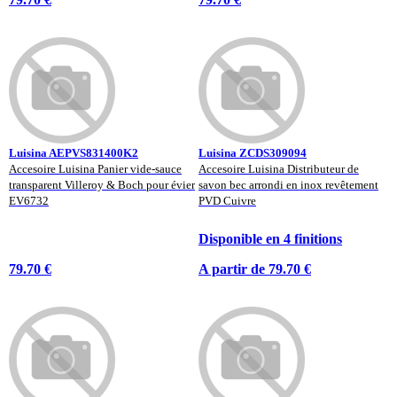
Luisina AEPVS831400K2
Luisina ZCDS309094
Accesoire Luisina Panier vide-sauce
Accesoire Luisina Distributeur de
transparent Villeroy & Boch pour évier
savon bec arrondi en inox revêtement
EV6732
PVD Cuivre
Disponible en 4 finitions
79.70 €
A partir de 79.70 €