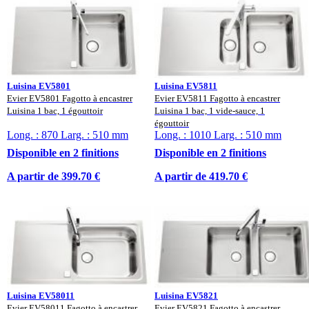
Luisina EV5801
Luisina EV5811
Evier EV5801 Fagotto à encastrer
Evier EV5811 Fagotto à encastrer
Luisina 1 bac, 1 égouttoir
Luisina 1 bac, 1 vide-sauce, 1
égouttoir
Long. : 870 Larg. : 510 mm
Long. : 1010 Larg. : 510 mm
Disponible en 2 finitions
Disponible en 2 finitions
A partir de 399.70 €
A partir de 419.70 €
Luisina EV58011
Luisina EV5821
Evier EV58011 Fagotto à encastrer
Evier EV5821 Fagotto à encastrer