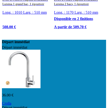
Luisina 1 grand bac, 1 égouttoir
Luisina 2 bacs, 1 égouttoir
Long. : 1010 Larg. : 510 mm
Long. : 1170 Larg. : 510 mm
Disponible en 2 finitions
508.00 €
A partir de 509.70 €
Départ immédiat
Départ immédiat
36.00 €
Crolla
Départ immédiat