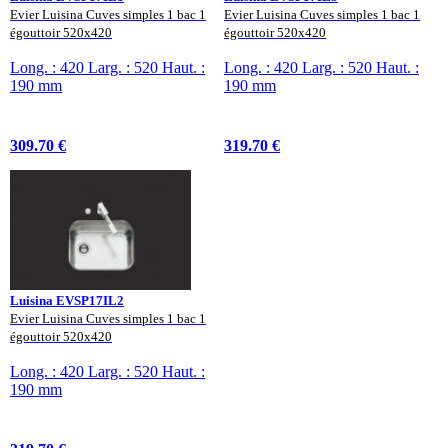
Evier Luisina Cuves simples 1 bac 1
Evier Luisina Cuves simples 1 bac 1
égouttoir 520x420
égouttoir 520x420
Long. : 420 Larg. : 520 Haut. :
Long. : 420 Larg. : 520 Haut. :
190 mm
190 mm
309.70 €
319.70 €
Luisina EVSP17IL2
Evier Luisina Cuves simples 1 bac 1
égouttoir 520x420
Long. : 420 Larg. : 520 Haut. :
190 mm