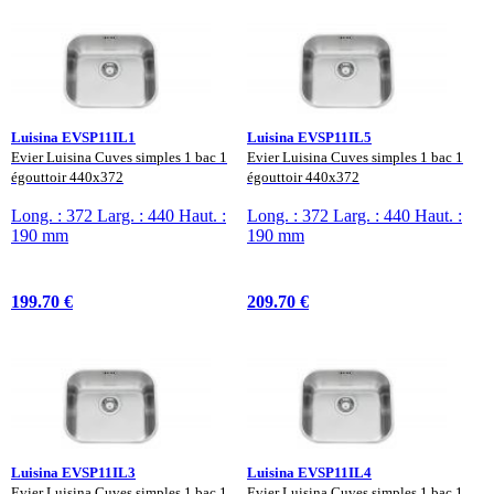
Luisina EVSP11IL1
Luisina EVSP11IL5
Evier Luisina Cuves simples 1 bac 1
Evier Luisina Cuves simples 1 bac 1
égouttoir 440x372
égouttoir 440x372
Long. : 372 Larg. : 440 Haut. :
Long. : 372 Larg. : 440 Haut. :
190 mm
190 mm
199.70 €
209.70 €
Luisina EVSP11IL3
Luisina EVSP11IL4
Evier Luisina Cuves simples 1 bac 1
Evier Luisina Cuves simples 1 bac 1