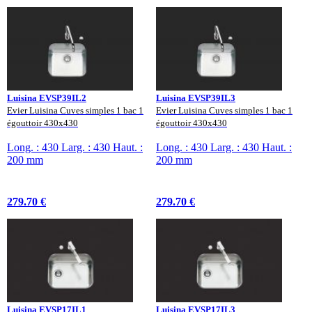
Luisina EVSP39IL2
Luisina EVSP39IL3
Evier Luisina Cuves simples 1 bac 1
Evier Luisina Cuves simples 1 bac 1
égouttoir 430x430
égouttoir 430x430
Long. : 430 Larg. : 430 Haut. :
Long. : 430 Larg. : 430 Haut. :
200 mm
200 mm
279.70 €
279.70 €
Luisina EVSP17IL1
Luisina EVSP17IL3