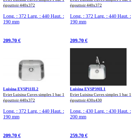
égouttoir 440x372
égouttoir 440x372
Long. : 372 Larg. : 440 Haut. :
Long. : 372 Larg. : 440 Haut. :
190 mm
190 mm
209.70 €
209.70 €
Luisina EVSP11IL2
Luisina EVSP39IL1
Evier Luisina Cuves simples 1 bac 1
Evier Luisina Cuves simples 1 bac 1
égouttoir 440x372
égouttoir 430x430
Long. : 372 Larg. : 440 Haut. :
Long. : 430 Larg. : 430 Haut. :
190 mm
200 mm
209.70 €
259.70 €