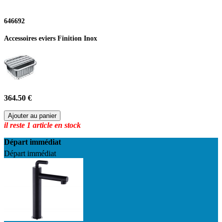
646692
Accessoires eviers Finition Inox
364.50 €
Ajouter au panier
il reste 1 article en stock
Départ immédiat
Départ immédiat