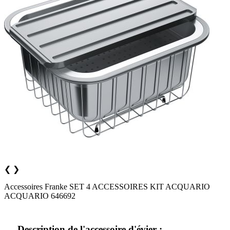
❮
❯
Accessoires Franke SET 4 ACCESSOIRES KIT ACQUARIO
ACQUARIO 646692
Description de l'accessoire d'évier :