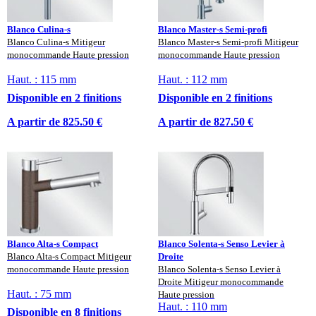
Blanco Culina-s
Blanco Master-s Semi-profi
Blanco Culina-s Mitigeur
Blanco Master-s Semi-profi Mitigeur
monocommande Haute pression
monocommande Haute pression
Haut. : 115 mm
Haut. : 112 mm
Disponible en 2 finitions
Disponible en 2 finitions
A partir de 825.50 €
A partir de 827.50 €
Blanco Alta-s Compact
Blanco Solenta-s Senso Levier à
Blanco Alta-s Compact Mitigeur
Droite
monocommande Haute pression
Blanco Solenta-s Senso Levier à
Droite Mitigeur monocommande
Haut. : 75 mm
Haute pression
Haut. : 110 mm
Disponible en 8 finitions