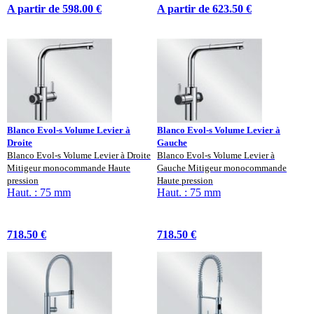
A partir de 598.00 €
A partir de 623.50 €
Blanco Evol-s Volume Levier à
Blanco Evol-s Volume Levier à
Droite
Gauche
Blanco Evol-s Volume Levier à Droite
Blanco Evol-s Volume Levier à
Mitigeur monocommande Haute
Gauche Mitigeur monocommande
pression
Haute pression
Haut. : 75 mm
Haut. : 75 mm
718.50 €
718.50 €