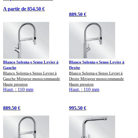
A partir de 854.50 €
889.50 €
Blanco Solenta-s Senso Levier à
Blanco Solenta-s Senso Levier à
Gauche
Droite
Blanco Solenta-s Senso Levier à
Blanco Solenta-s Senso Levier à
Gauche Mitigeur monocommande
Droite Mitigeur monocommande
Haute pression
Haute pression
Haut. : 110 mm
Haut. : 110 mm
889.50 €
995.50 €