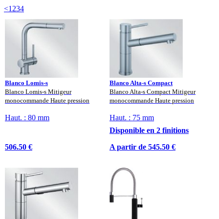
<
1
2
3
4
Blanco Lomis-s
Blanco Alta-s Compact
Blanco Lomis-s Mitigeur
Blanco Alta-s Compact Mitigeur
monocommande Haute pression
monocommande Haute pression
Haut. : 80 mm
Haut. : 75 mm
Disponible en 2 finitions
506.50 €
A partir de 545.50 €