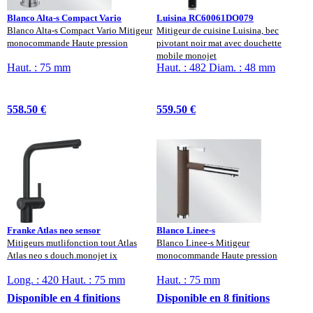
Blanco Alta-s Compact Vario
Luisina RC60061DO079
Blanco Alta-s Compact Vario Mitigeur
Mitigeur de cuisine Luisina, bec
monocommande Haute pression
pivotant noir mat avec douchette
mobile monojet
Haut. : 75 mm
Haut. : 482 Diam. : 48 mm
558.50 €
559.50 €
Franke Atlas neo sensor
Blanco Linee-s
Mitigeurs mutlifonction tout Atlas
Blanco Linee-s Mitigeur
Atlas neo s douch.monojet ix
monocommande Haute pression
Long. : 420 Haut. : 75 mm
Haut. : 75 mm
Disponible en 4 finitions
Disponible en 8 finitions