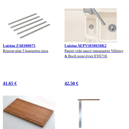
Luisina ZA0300075
Luisina AEPVS830650K2
Repose-plat 5 baguettes inox
Panier vide-sauce transparent Villeroy
& Boch pour évier EV6716
41.65 €
42.50 €