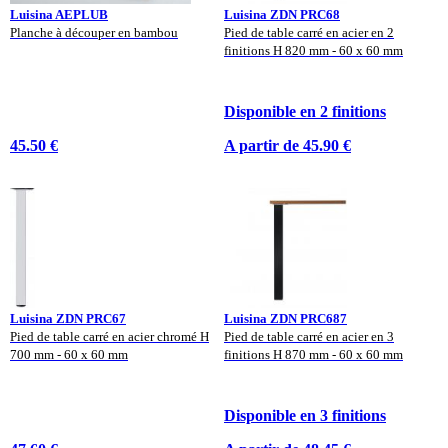
Luisina AEPLUB
Luisina ZDN PRC68
Planche à découper en bambou
Pied de table carré en acier en 2
finitions H 820 mm - 60 x 60 mm
Disponible en 2 finitions
45.50 €
A partir de 45.90 €
Luisina ZDN PRC67
Luisina ZDN PRC687
Pied de table carré en acier chromé H
Pied de table carré en acier en 3
700 mm - 60 x 60 mm
finitions H 870 mm - 60 x 60 mm
Disponible en 3 finitions