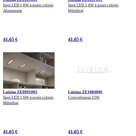
Spot LED 1,6W à poser coloris
Spot LED 1,6W à poser coloris
Aluminium
Métallisé
41.65 €
41.65 €
Luisina ZE0091005
Luisina ZE1004006
Spot LED 1,6W à poser coloris
Convertisseur 15W
Métallisé
41.65 €
41.65 €