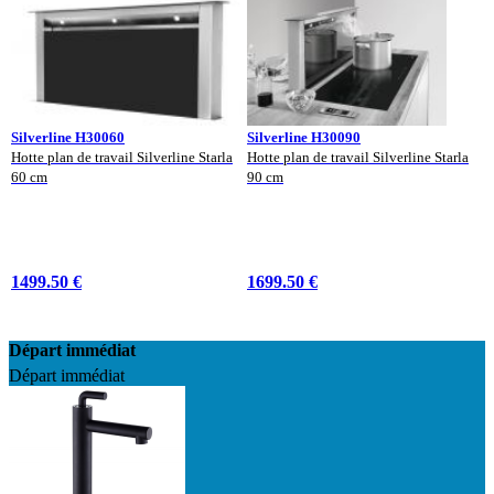
Silverline H30060
Silverline H30090
Hotte plan de travail Silverline Starla
Hotte plan de travail Silverline Starla
60 cm
90 cm
1499.50 €
1699.50 €
Départ immédiat
Départ immédiat