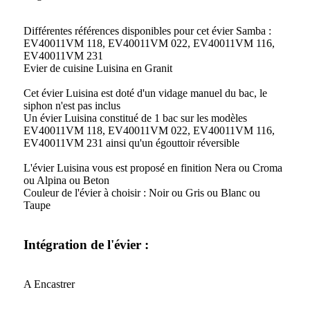
Différentes références disponibles pour cet évier Samba :
EV40011VM 118, EV40011VM 022, EV40011VM 116,
EV40011VM 231
Evier de cuisine Luisina en Granit
Cet évier Luisina est doté d'un vidage manuel du bac, le
siphon n'est pas inclus
Un évier Luisina constitué de 1 bac sur les modèles
EV40011VM 118, EV40011VM 022, EV40011VM 116,
EV40011VM 231 ainsi qu'un égouttoir réversible
L'évier Luisina vous est proposé en finition Nera ou Croma
ou Alpina ou Beton
Couleur de l'évier à choisir : Noir ou Gris ou Blanc ou
Taupe
Intégration de l'évier :
A Encastrer