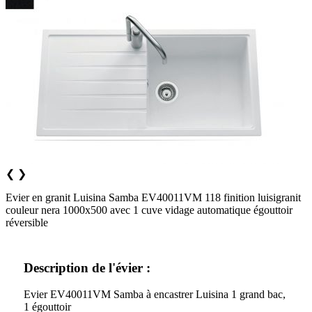
❮
❯
Evier en granit Luisina Samba EV40011VM 118 finition luisigranit
couleur nera 1000x500 avec 1 cuve vidage automatique égouttoir
réversible
Description de l'évier :
Evier EV40011VM Samba à encastrer Luisina 1 grand bac,
1 égouttoir