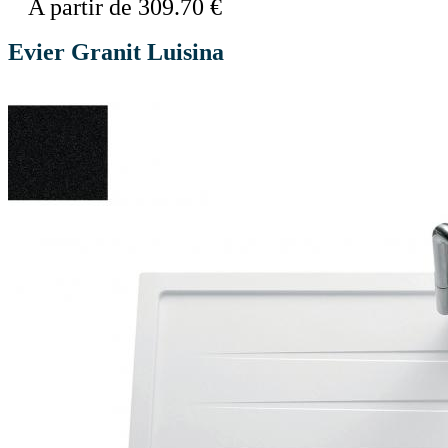
A partir de 309.70 €
Evier Granit Luisina