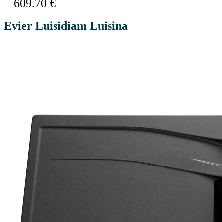
609.70 €
Evier Luisidiam Luisina