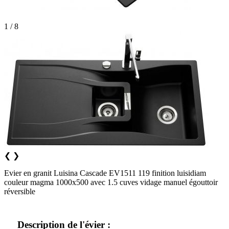
1 / 8
❮
❯
Evier en granit Luisina Cascade EV1511 119 finition luisidiam
couleur magma 1000x500 avec 1.5 cuves vidage manuel égouttoir
réversible
Description de l'évier :