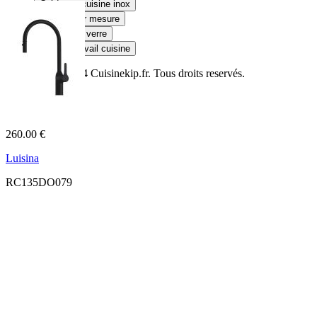
Crédence cuisine inox
Douche sur mesure
Plateau en verre
Plan de travail cuisine
© Copyright 2014
Cuisinekip.fr
. Tous droits reservés.
260.00 €
Luisina
RC135DO079