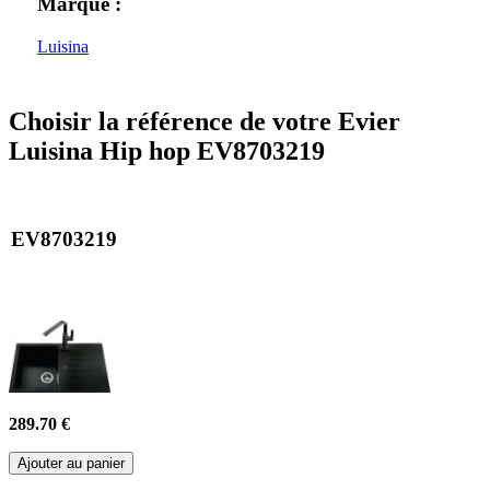
Marque :
Luisina
Choisir la référence de votre Evier
Luisina Hip hop EV8703219
EV8703219
289.70 €
Ajouter au panier