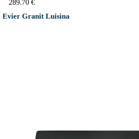
289.70 €
Evier Granit Luisina