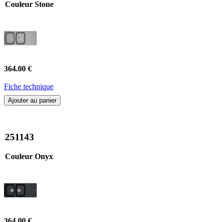
Couleur Stone
364.00 €
Fiche technique
Ajouter au panier
251143
Couleur Onyx
364.00 €