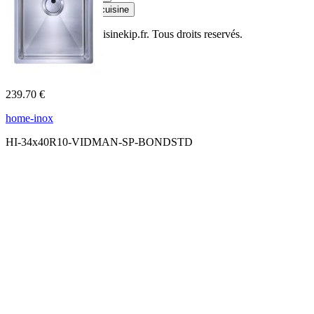
Plan de travail cuisine
© Copyright 2014
Cuisinekip.fr
. Tous droits reservés.
239.70 €
home-inox
HI-34x40R10-VIDMAN-SP-BONDSTD