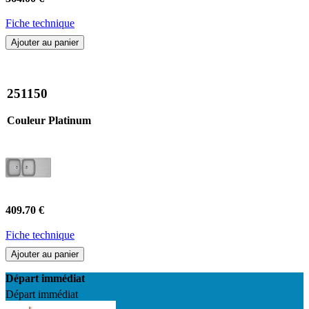
Fiche technique
Ajouter au panier
251150
Couleur Platinum
409.70 €
Fiche technique
Ajouter au panier
Départ immédiat
Départ immédiat