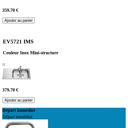
359.70 €
Ajouter au panier
EV5721 IMS
Couleur Inox Mini-structure
379.70 €
Ajouter au panier
Départ immédiat
Départ immédiat