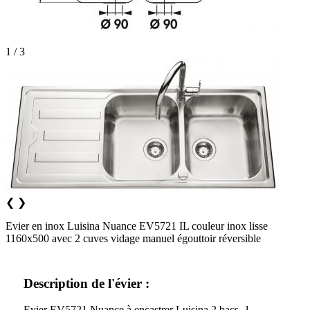
1 / 3
❮
❯
Evier en inox Luisina Nuance EV5721 IL couleur inox lisse
1160x500 avec 2 cuves vidage manuel égouttoir réversible
Description de l'évier :
Evier EV5721 Nuance à encastrer Luisina 2 bacs, 1