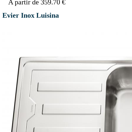
A partir de 359.70 €
Evier Inox Luisina