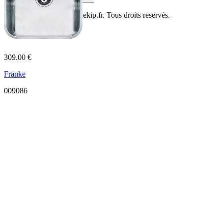
© Copyright 2014
Cuisinekip.fr
. Tous droits reservés.
309.00 €
Franke
009086