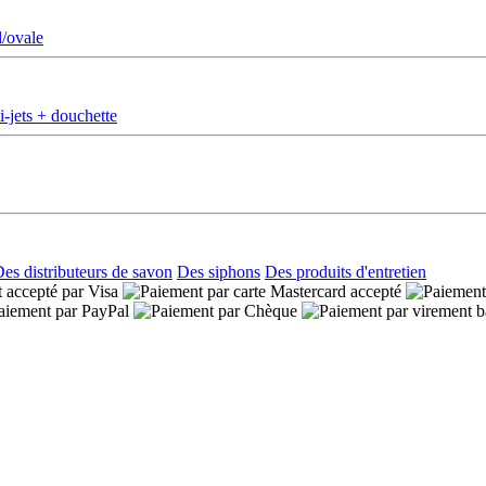
d/ovale
-jets + douchette
es distributeurs de savon
Des siphons
Des produits d'entretien