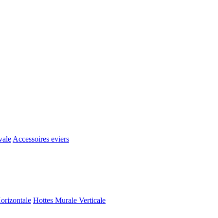
vale
Accessoires eviers
orizontale
Hottes Murale Verticale