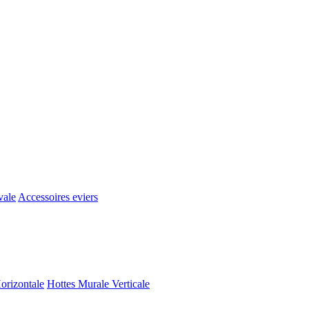
vale
Accessoires eviers
orizontale
Hottes Murale Verticale