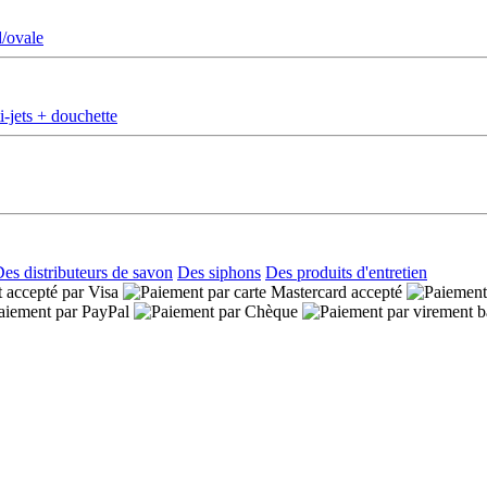
d/ovale
-jets + douchette
es distributeurs de savon
Des siphons
Des produits d'entretien