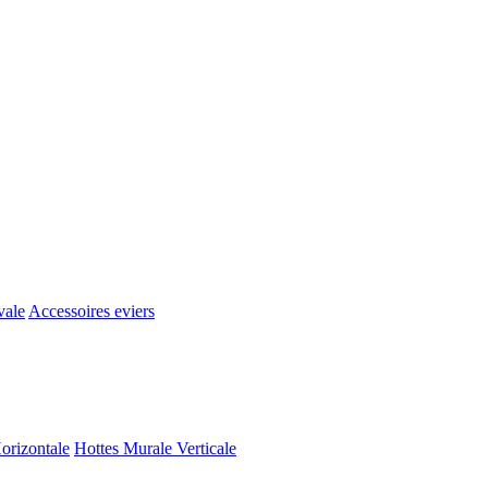
vale
Accessoires eviers
orizontale
Hottes Murale Verticale