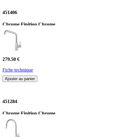
451406
Chrome Finition Chrome
279.50 €
Fiche technique
Ajouter au panier
451284
Chrome Finition Chrome