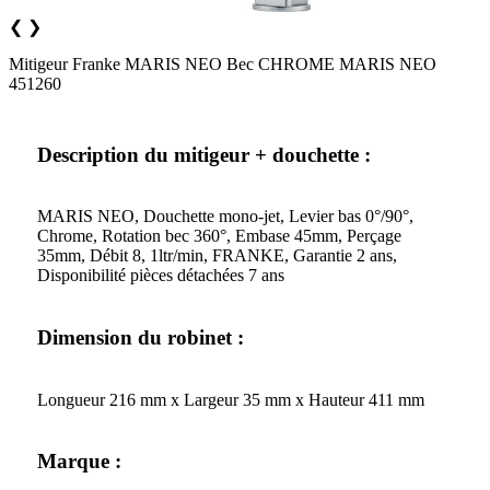
❮
❯
Mitigeur Franke MARIS NEO Bec CHROME MARIS NEO
451260
Description du mitigeur + douchette :
MARIS NEO, Douchette mono-jet, Levier bas 0°/90°,
Chrome, Rotation bec 360°, Embase 45mm, Perçage
35mm, Débit 8, 1ltr/min, FRANKE, Garantie 2 ans,
Disponibilité pièces détachées 7 ans
Dimension du robinet :
Longueur 216 mm x Largeur 35 mm x Hauteur 411 mm
Marque :