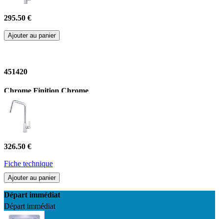
295.50 €
Ajouter au panier
451420
Chrome Finition Chrome
326.50 €
Fiche technique
Ajouter au panier
Départ immédiat
Départ immédiat