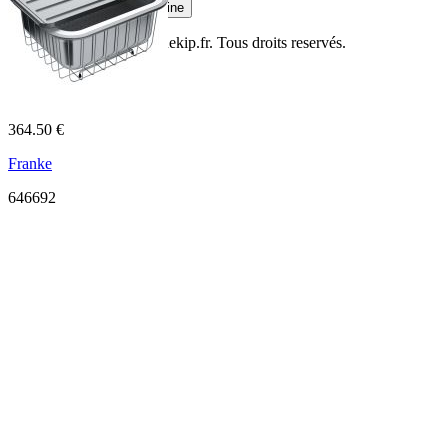
Plan de travail cuisine
© Copyright 2014
Cuisinekip.fr
. Tous droits reservés.
364.50 €
Franke
646692