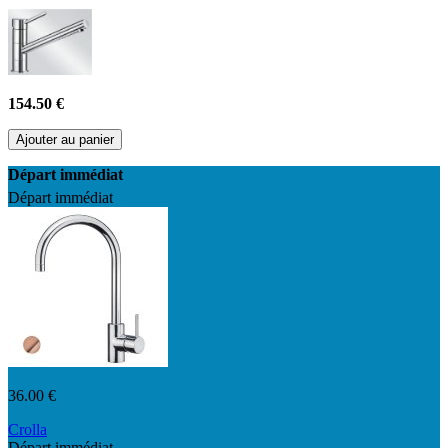
Inox Surface Métallique lisse
154.50 €
Ajouter au panier
Départ immédiat
Départ immédiat
36.00 €
Crolla
Départ immédiat