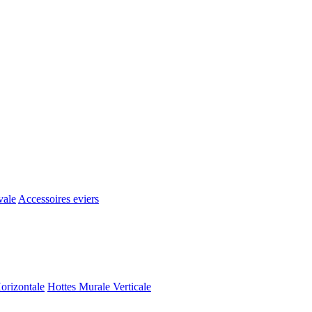
vale
Accessoires eviers
orizontale
Hottes Murale Verticale