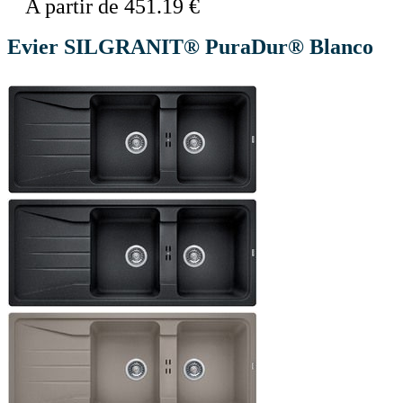
A partir de 451.19 €
Evier SILGRANIT® PuraDur® Blanco