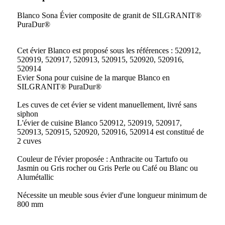
Blanco Sona Évier composite de granit de SILGRANIT®
PuraDur®
Cet évier Blanco est proposé sous les références : 520912,
520919, 520917, 520913, 520915, 520920, 520916,
520914
Evier Sona pour cuisine de la marque Blanco en
SILGRANIT® PuraDur®
Les cuves de cet évier se vident manuellement, livré sans
siphon
L'évier de cuisine Blanco 520912, 520919, 520917,
520913, 520915, 520920, 520916, 520914 est constitué de
2 cuves
Couleur de l'évier proposée : Anthracite ou Tartufo ou
Jasmin ou Gris rocher ou Gris Perle ou Café ou Blanc ou
Alumétallic
Nécessite un meuble sous évier d'une longueur minimum de
800 mm