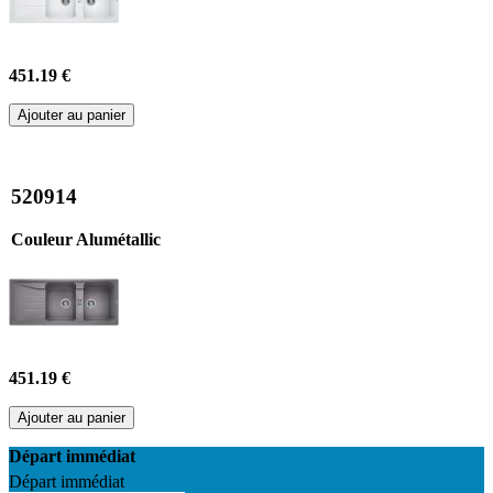
451.19 €
Ajouter au panier
520914
Couleur Alumétallic
451.19 €
Ajouter au panier
Départ immédiat
Départ immédiat