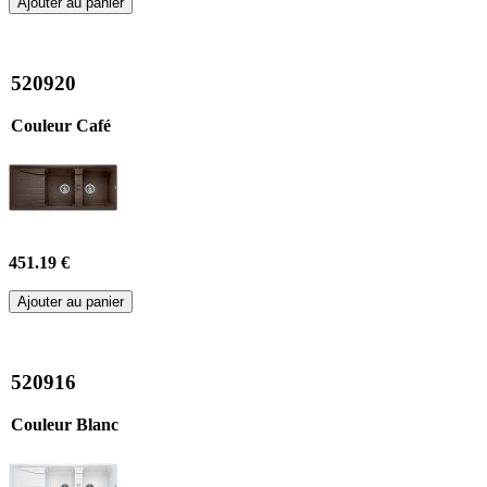
Ajouter au panier
520920
Couleur Café
451.19 €
Ajouter au panier
520916
Couleur Blanc