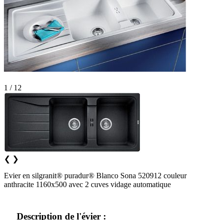
1 / 12
❮
❯
Evier en silgranit® puradur® Blanco Sona 520912 couleur
anthracite 1160x500 avec 2 cuves vidage automatique
Description de l'évier :