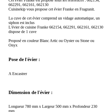
Cet évier Franke est proposé sous les références : 662154,
662291, 662161, 662130
Cuisinekip vous propose cet évier Franke en Fragranit.
La cuve de cet évier comprend un vidage automatique, un
siphon est inclus
L'évier de cuisine Franke 662154, 662291, 662161, 662130
dispose de 1 cuve
Proposé en couleur Blanc Artic ou Oyster ou Stone ou
Onyx
Pose de l'évier :
A Encastrer
Dimension de l'évier :
Longueur 780 mm x Largeur 500 mm x Profondeur 230
mm