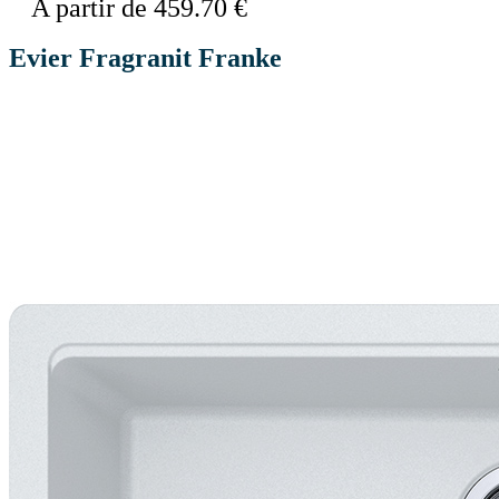
A partir de 459.70 €
Evier Fragranit Franke