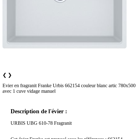
❮
❯
Evier en fragranit Franke Urbis 662154 couleur blanc artic 780x500
avec 1 cuve vidage manuel
Description de l'évier :
URBIS UBG 610-78 Fragranit