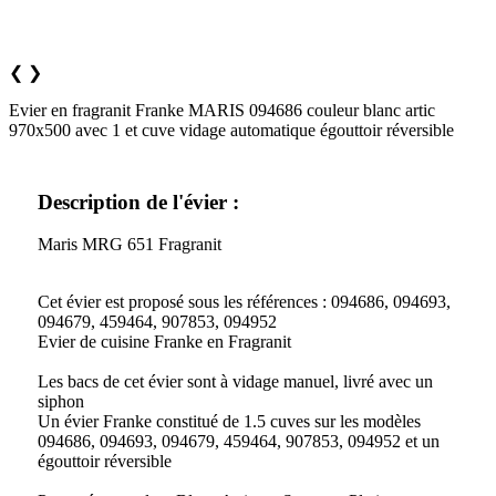
❮
❯
Evier en fragranit Franke MARIS 094686 couleur blanc artic
970x500 avec 1 et cuve vidage automatique égouttoir réversible
Description de l'évier :
Maris MRG 651 Fragranit
Cet évier est proposé sous les références : 094686, 094693,
094679, 459464, 907853, 094952
Evier de cuisine Franke en Fragranit
Les bacs de cet évier sont à vidage manuel, livré avec un
siphon
Un évier Franke constitué de 1.5 cuves sur les modèles
094686, 094693, 094679, 459464, 907853, 094952 et un
égouttoir réversible