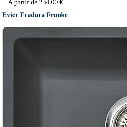
A partir de 234.00 €
Evier Fradura Franke