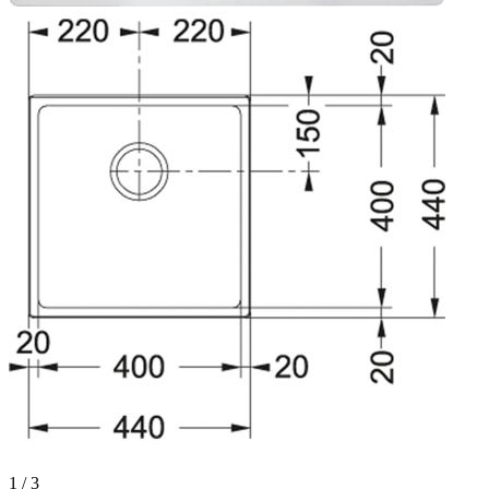
1 / 3