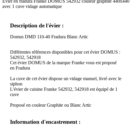
Evier en fradura Franke DOMUS 542932 couleur graphite 440x440
avec 1 cuve vidage automatique
Description de l'évier :
Domus DMD 110-40 Fradura Blanc Artic
Différentes références disponibles pour cet évier DOMUS :
542932, 542918
Cet évier DOMUS de la marque Franke vous est proposé
en Fradura
La cuve de cet évier dispose un vidage manuel, livré avec le
siphon
L'évier de cuisine Franke 542932, 542918 est équipé de 1
cuve
Proposé en couleur Graphite ou Blanc Artic
Information d'encastrement :