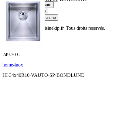
Douche sur mesure
Plateau en verre
Plan de travail cuisine
© Copyright 2014
Cuisinekip.fr
. Tous droits reservés.
249.70 €
home-inox
HI-34x40R10-VAUTO-SP-BONDLUNE